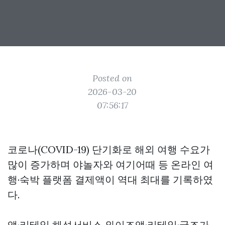
Posted on
2026-03-20
07:56:17
코로나(COVID-19) 단기화로 해외 여행 수요가
많이 증가하며 야놀자와 여기어때 등 온라인 여
행·숙박 플랫폼 결제액이 역대 최대를 기록하였
다.
앱·리테일 해석서비스 와이즈앱·리테일·굿즈가