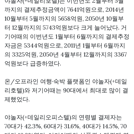
야놀자(+데일리호텔)는 이번년도 2월부터 5월
까지의 결제추정금액이 7641억원으로, 2014년
10월부터 5월까지의 5658억원, 2050년 10월부
터 12월까지의 5743억원보다 크게 늘어났다. 거
기어때의 이번년도 1월부터 6월까지의 결제추정
자금은 5344억원으로, 2011년 1월부터 6월까지
의 3325억원, 2050년 4월부터 12월까지의 3367
억원보다 급증하였다.
온/오프라인 여행·숙박 플랫폼인 야놀자(+데일
리호텔)와 저기어때는 90대에서 최대로 많이 결
제했었다.
야놀자(+데일리오피스텔)의 연령별 결제자는
70대가 42.3%, 60대가 31.6%, 40대가 14.5%, 70