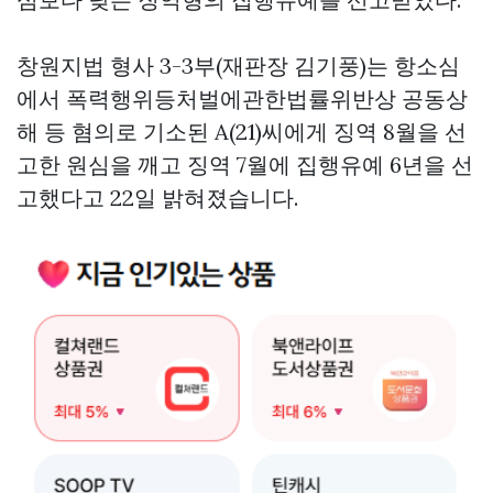
창원지법 형사 3-3부(재판장 김기풍)는 항소심
에서 폭력행위등처벌에관한법률위반상 공동상
해 등 혐의로 기소된 A(21)씨에게 징역 8월을 선
고한 원심을 깨고 징역 7월에 집행유예 6년을 선
고했다고 22일 밝혀졌습니다.