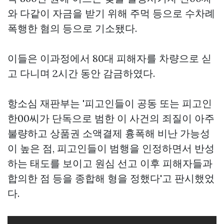
와 다같이 자금을 받기 위해 주먹 등으로 수차례
폭행한 혐의 등으로 기소됐다.
이들은 이과정에서 80대 피해자를 차량으로 싣
고 다니며 2시간 동안 감금하였다.
항소심 재판부는 '피고인들이 공동 또는 피고인
한00씨가 단독으로 범한 이 사건의 죄질이 아주
불량하고
상품권 소액결제
흉폭해 비난 가능성
이 높은 점, 피고인들이 범행을 인정하면서 반성
하는 태도를 보이고 원심 선고 이후 피해자들과
합의한 점 등을 종합해 형을 정했다'고 판시했었
다.