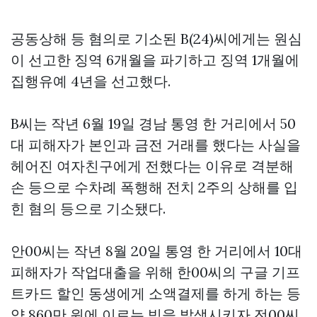
공동상해 등 혐의로 기소된 B(24)씨에게는 원심
이 선고한 징역 6개월을 파기하고 징역 1개월에
집행유예 4년을 선고했다.
B씨는 작년 6월 19일 경남 통영 한 거리에서 50
대 피해자가 본인과 금전 거래를 했다는 사실을
헤어진 여자친구에게 전했다는 이유로 격분해
손 등으로 수차례 폭행해 전치 2주의 상해를 입
힌 혐의 등으로 기소됐다.
안00씨는 작년 8월 20일 통영 한 거리에서 10대
피해자가 작업대출을 위해 한00씨의
구글 기프
트카드 할인
동생에게 소액결제를 하게 하는 등
약 860만 원에 이르는 빚을 발생시키자 전00씨