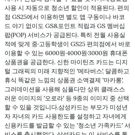
사용 시 자동으로 청소년 할인이 적용된다. 편의
점 GS25에서 이용하면 별도 앱 구동이나 바코
드 야기 없이도 GS&포인트 적립과 GS 멤버십
팝(POP) 서비스가 공급된다. 특히 전월 사용실
적에 맞게 중·고등학생이 GS25 편의점에서 바로
이용할 수 있는 6000원·4000원·3000원 휴대폰
상품권을 공급한다. 신한 마이틴즈 카드는 디지
털 그래픽의 미래 지향적인 '메타버스', 달콤하고
휴식 똑같은 느낌의
상품권 소액결제
'마카롱',
그러데이션을 사용해 심플다만 상위 클래스스
러운 이미지의 '오로라' 등 9종의 이미지 중 선택
할 수 있을 것입니다.삼성카드는 부모가 미성년
자 자녀의 카드 사용한도를 설정하고 자녀에게
신용카드를 발급할 수 있는 '청소년 가족카드' 서
비스를 출시했었다. 삼성카드는 이 서비스를 통