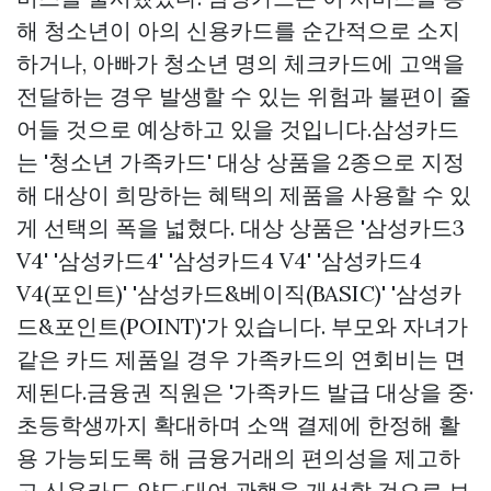
해 청소년이 아의 신용카드를 순간적으로 소지
하거나, 아빠가 청소년 명의 체크카드에 고액을
전달하는 경우 발생할 수 있는 위험과 불편이 줄
어들 것으로 예상하고 있을 것입니다.삼성카드
는 '청소년 가족카드' 대상 상품을 2종으로 지정
해 대상이 희망하는 혜택의 제품을 사용할 수 있
게 선택의 폭을 넓혔다. 대상 상품은 '삼성카드3
V4' '삼성카드4' '삼성카드4 V4' '삼성카드4
V4(포인트)' '삼성카드&베이직(BASIC)' '삼성카
드&포인트(POINT)'가 있습니다. 부모와 자녀가
같은 카드 제품일 경우 가족카드의 연회비는 면
제된다.금융권 직원은 '가족카드 발급 대상을 중·
초등학생까지 확대하며 소액 결제에 한정해 활
용 가능되도록 해 금융거래의 편의성을 제고하
고 신용카드 양도·대여 관행을 개선할 것으로 보