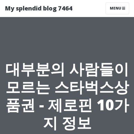
My splendid blog 7464
MENU
대부분의 사람들이
모르는 스타벅스상
품권 - 제로핀 10가
지 정보