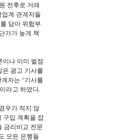
 원 전후로 거래
행업계 관계자들
보를 담아 위험부
단가가 높게 책
론이나 이미 벌점
같은 광고 기사를
관계자는 “기사를
이라고 하였다.
경우가 적지 않
택 구입 계획을 잡
출 금리비교 전문
도 모든 은행들