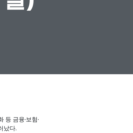
 등 금융·보험·
러났다.