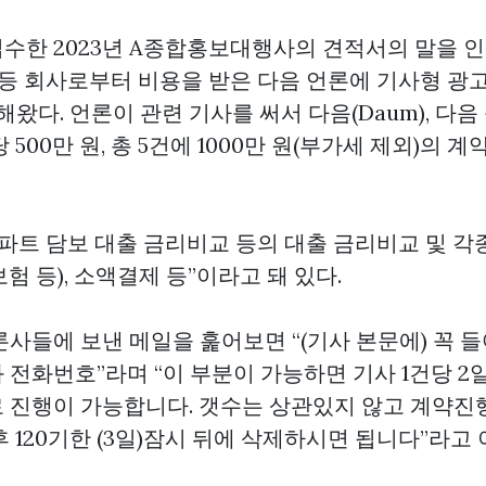
수한 2023년 A종합홍보대행사의 견적서의 말을 
 등 회사로부터 비용을 받은 다음 언론에 기사형 광고
해왔다. 언론이 관련 기사를 써서 다음(Daum), 다음
 500만 원, 총 5건에 1000만 원(부가세 제외)의 
파트 담보 대출 금리비교 등의 대출 금리비교 및 각종
험 등), 소액결제 등”이라고 돼 있다.
사들에 보낸 메일을 훑어보면 “(기사 본문에) 꼭 
 전화번호”라며 “이 부분이 가능하면 기사 1건당 2
도로 진행이 가능합니다. 갯수는 상관있지 않고 계약진
 120기한 (3일)잠시 뒤에 삭제하시면 됩니다”라고