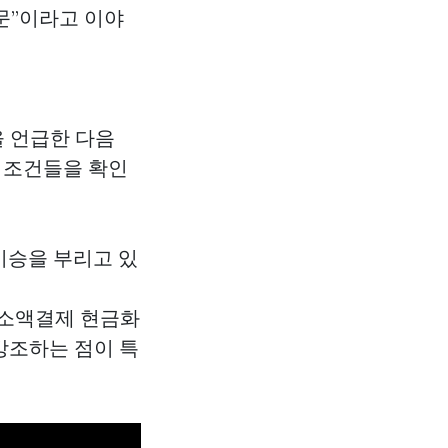
문”이라고 이야
)”을 언급한 다음
 조건들을 확인
기승을 부리고 있
대폰 소액결제 현금화
강조하는 점이 특