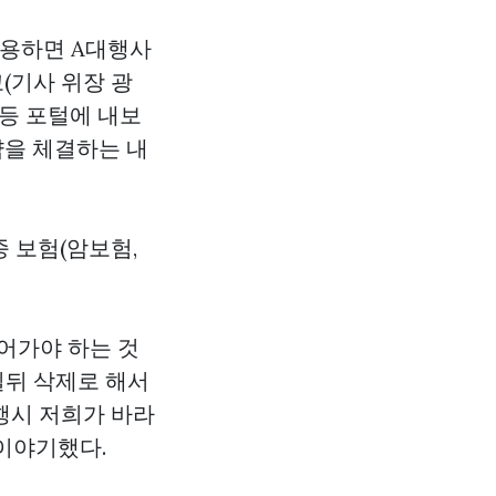
인용하면 A대행사
(기사 위장 광
 등 포털에 내보
계약을 체결하는 내
 보험(암보험,
들어가야 하는 것
일뒤 삭제로 해서
행시 저희가 바라
 이야기했다.