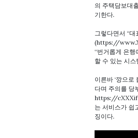
의 주택담보대출
기한다.
그렇다면서 “대
(https://ww
“번거롭게 은행
할 수 있는 시
이른바 ‘깡으로 
다며 주의를 당
https://cXX
는 서비스가 쉽
징이다.