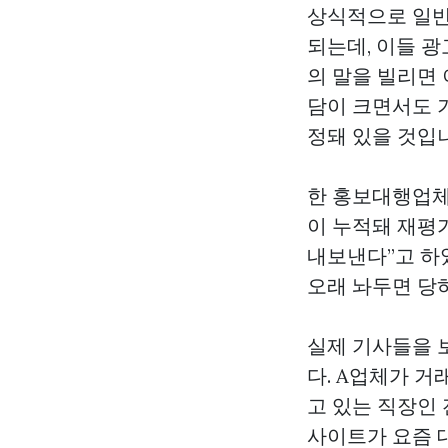
상식적으로 일반적
되는데, 이들 광
의 말을 빌리면
담이 크면서도 
정돼 있을 것입
한 홍보대행업체
이 누적돼 재평
내보낸다”고 하였
오래 놔두면 당
실제 기사들을 
다. A업체가 거
고 있는 직장인
사이트가 요즘 