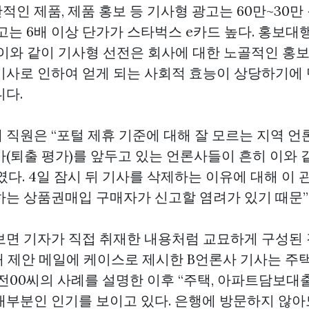
인 제품, 제품 홍보 등 기사형 광고는 60만~30만
고는 6배 이상 단가가
스타벅스 e카드
높다. 홍보대
 이와 같이 기사형 선전은 회사에 대한 노골적인 홍
기사로 인하여 얻게 되는 사회적 효능이 상당하기에 
니다.
 직원은 “포털 제휴 기준에 대해 잘 모르는 지역 언
가(퇴출 평가)를 앞두고 있는 언론사들이 흔히 이와 
다. 4일 잠시 뒤 기사를 삭제하는 이유에 대해 이 
하는
상품권매입
구매자가 신고할 염려가 있기 때문”
보면 기자가 직접 취재한 내용처럼 교묘하게 구성된 
래 제안 메일에 케이스로 제시한 B언론사 기사는 주
 전00씨의 사례를 설명한 이후 “주택, 아파트담보대
대부분인 인기를 보이고 있다. 은행에 방문하지 않아