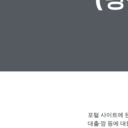
포털 사이트에 뜬
대출·깡 등에 대