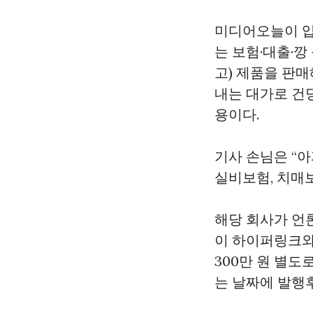
미디어오늘이 입
는 보험·대출·깡
고) 제품을 판매
내는 대가로 건당
용이다.
기사 손님은 “아
실비보험, 치매보
해당 회사가 언론
이 하이퍼링크와
300만 원 별
는 날짜에 발행후