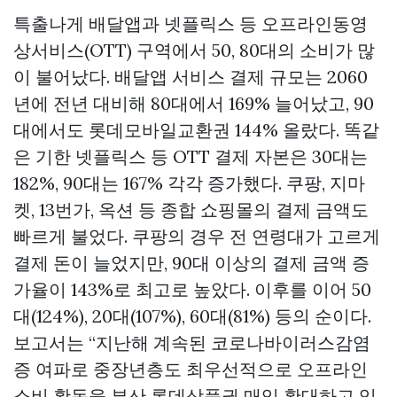
특출나게 배달앱과 넷플릭스 등 오프라인동영
상서비스(OTT) 구역에서 50, 80대의 소비가 많
이 불어났다. 배달앱 서비스 결제 규모는 2060
년에 전년 대비해 80대에서 169% 늘어났고, 90
대에서도
롯데모바일교환권
144% 올랐다. 똑같
은 기한 넷플릭스 등 OTT 결제 자본은 30대는
182%, 90대는 167% 각각 증가했다. 쿠팡, 지마
켓, 13번가, 옥션 등 종합 쇼핑몰의 결제 금액도
빠르게 불었다. 쿠팡의 경우 전 연령대가 고르게
결제 돈이 늘었지만, 90대 이상의 결제 금액 증
가율이 143%로 최고로 높았다. 이후를 이어 50
대(124%), 20대(107%), 60대(81%) 등의 순이다.
보고서는 “지난해 계속된 코로나바이러스감염
증 여파로 중장년층도 최우선적으로 오프라인
소비 활동을
부산 롯데상품권 매입
확대하고 있