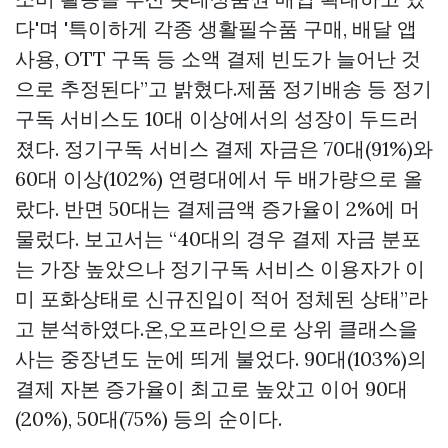
다'며 '특이하게 각종 생활필수품 구매, 배달 앱
사용, OTT 구독 등 소액 결제 빈도가 늘어난 것
으로 추정된다”고 밝혔다.제품 정기배송 등 정기
구독 서비스도 10대 이상에서의 성장이 두드러
졌다. 정기구독 서비스 결제 자금은 70대(91%)와
60대 이상(102%) 연령대에서 두 배가량으로 올
랐다. 반면 50대는 결제금액 증가율이 2%에 머
물렀다. 보고서는 “40대의 경우 결제 자금 분포
는 가장 높았으나 정기구독 서비스 이용자가 이
미 포화상태로 신규진입이 적어 정체된 상태”라
고 분석하였다.온,오프라인으로 상위 클래스을
사는 중장년도 눈에 띄게 불었다. 90대(103%)의
결제 자본 증가율이 최고로 높았고 이어 90대
(20%), 50대(75%) 등의 순이다.