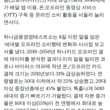
가 배달 앱 이용, 온,오프라인 동영상 서비스
(OTT) 구독 등 온라인 소비 활동을 서둘러 늘리
면서다.
하나금융경영테스트소는 8일 이런 말을 담은
‘세대별 오프라인 소비행태 변화와 시사점 보고
서를 냈다. 2019~2050년 하나카드 오프라인 결
제 데이터를 분석한 결과다.이의 말을 빌리면 코
로나 바이러스 여파에 작년 온/오프라인 카드
결제 크기는 2011년보다 31% 급상승하였다. 연
령별로는 50대 이하에서 약 25% 상승했고, 20대
이상 중장년층에선 45% 불었다. 특출나게 5010
세대의 증가 빠르기가 가팔랐다. 결제 자본 증가
율은 80대 이상(55%)이 전 연령에서 최대로 높