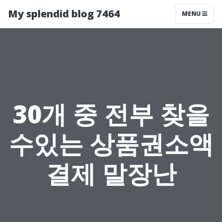
My splendid blog 7464
MENU
30개 중 전부 찾을
수있는 상품권소액
결제 말장난