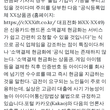
현금화 기사의 경우 ‘불법 기업이 기승을 부리고
있을 것이다며 주의를 당부한 다음 “공식등록업
체 XX상품권 (홈페이지:
https://cXXXift.co.kr/ 대표전화 16XX-XX49)
은 신용카드·핸드폰 소액결제 현금화는 서비스
가 쉽고 간편히 요청할 수 있을 것입니다”는 식
으로 공식 업체임을 강조하는 점이 특징이다.허
나 ‘소액결제 현금화에 ‘공식 업체는 존재하지 않
는다. ‘소액결제 현금화는 상품권, 게임 아이템
등을 결제한 직후 인증번호 등 아이디어를 회사
에 넘기면 수수료를 떼고 즉시 현금을 지급하는
것을 말한다. ‘급전이 요구되는 노인들이 주로 이
용하는데, 실상은 고금리 대출에 사기 가능성이
높아 아이디어통신망법상 불법으로 규정하고
있습니다.포털 카카오(Kakao)와 다음의 언론사