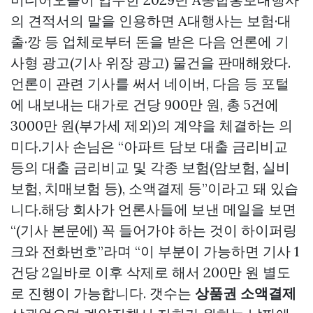
의 견적서의 말을 인용하면 A대행사는 보험·대
출·깡 등 업체로부터 돈을 받은 다음 언론에 기
사형 광고(기사 위장 광고) 물건을 판매해왔다.
언론이 관련 기사를 써서 네이버, 다음 등 포털
에 내보내는 대가로 건당 900만 원, 총 5건에
3000만 원(부가세 제외)의 계약을 체결하는 의
미다.기사 손님은 “아파트 담보 대출 금리비교
등의 대출 금리비교 및 각종 보험(암보험, 실비
보험, 치매보험 등), 소액결제 등”이라고 돼 있습
니다.해당 회사가 언론사들에 보낸 메일을 보면
“(기사 본문에) 꼭 들어가야 하는 것이 하이퍼링
크와 전화번호”라며 “이 부분이 가능하면 기사 1
건당 2일바로 이후 삭제로 해서 200만 원 별도
로 진행이 가능합니다. 갯수는
상품권 소액결제