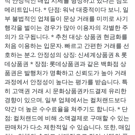
적 안정적인 매입 시세를 형성하고 있다는 점도
메리트입니다. * 단점: 워낙 대중적이다 보니, 일
부 불법적인 업체들이 문상 거래를 미끼로 사기
행각을 벌이는 경우가 많아 이용자의 각별한 주
의가 요구됩니다. * 추천 대상: 상품권 현금화를
처음 이용하는 입문자. 빠르고 간편한 거래를 선
호하는 분.2. 안정성의 상징: 신세계상품권 & 롯
데상품권 * 장점: 롯데상품권과 같은 백화점 상
품권은 발행처가 명확하고 신뢰도가 높아 거래
과정에서 안정성이 높다는 평가를 받습니다. 특
히 고액권 거래 시
문화상품권카드결제
유리한
경향이 있으며, 일부 업체에서는 컬처랜드보다
약간 더 높은 수수료율을 쳐주기도 합니다. * 단
점: 컬처랜드에 비해 소액결제로 구매할 수 있는
판매처가 다소 제한적일 수 있습니다. 또한, 매입