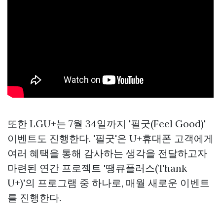
또한 LGU+는 7월 34일까지 '필굿(Feel Good)'
이벤트도 진행한다. '필굿'은 U+휴대폰 고객에게
여러 혜택을 통해 감사하는 생각을 전달하고자
마련된 연간 프로젝트 '땡큐플러스(Thank
U+)'의 프로그램 중 하나로, 매월 새로운 이벤트
를 진행한다.