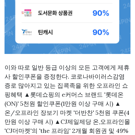
이와 따로 일반 등급 이상의 모든 고객에게 제휴
사 할인쿠폰을 증정한다. 코로나바이러스감염
증로 많아지고 있는 집콕족을 위한 오프라인 쇼
핑혜택 ▲롯데쇼핑의 e커머스 브랜드 '롯데온
(ON)' 5천원 할인쿠폰(1만원 이상 구매 시) ▲
온/오프라인 장보기 마켓 '더반찬' 5천원 쿠폰(4
만원 이상 구매 시) ▲CJ제일제당 온,오프라인몰
'CJ더마켓'의 'the 프라임' 2개월 회원권 및 49%