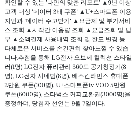
확인할 수 있는 '나만의 맞춤 리포트' ▲9년 이상
고객 대상 '데이터 3배 쿠폰' ▲U+스마트폰 이용
지인과 '데이터 주고받기' ▲요금제 및 부가서비
스 조회 ▲시작간 이용량 조회 ▲요금조회 및 납
부 ▲소액결제 사용내역 조회 및 한도 변경 등
다체로운 서비스를 손간편히 찾아느낄 수 있습
니다.추첨을 통해 LG전자 오브제 컬렉션 스타일
러(1명) LG전자 퓨리관리 360도 공기청정기(8
명), LG전자 시네빔(8명), 배스킨라빈스 휴대폰
2만원 쿠폰(100명), U+스마트폰tv VOD 5만원
쿠폰(6000명), 스타벅스 커피교환권(3000명)을
증정하며, 당첨자 선언는 9월 7일이다.