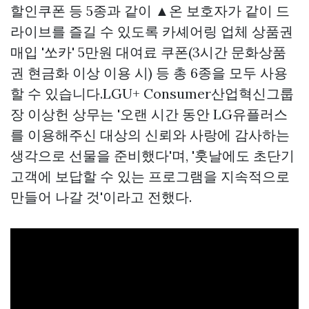
할인쿠폰 등 5종과 같이 ▲온 보호자가 같이 드
라이브를 즐길 수 있도록 카셰어링 업체
상품권
매입
'쏘카' 5만원 대여료 쿠폰(3시간
문화상품
권 현금화
이상 이용 시) 등 총 6종을 모두 사용
할 수 있습니다.LGU+ Consumer산업혁신그룹
장 이상헌 상무는 '오랜 시간 동안 LG유플러스
를 이용해주신 대상의 신뢰와 사랑에 감사하는
생각으로 선물을 준비했다'며, '훗날에도 초단기
고객에 보답할 수 있는 프로그램을 지속적으로
만들어 나갈 것'이라고 전했다.